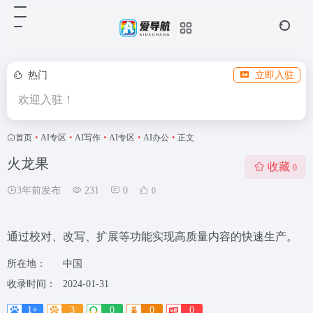
热门
立即入驻
欢迎入驻！
首页
•
AI专区
•
AI写作
•
AI专区
•
AI办公
•
正文
火龙果
收藏
0
3年前发布
231
0
0
通过校对、改写、扩展等功能实现高质量内容的快速生产。
所在地：
中国
收录时间：
2024-01-31
1+
3
0
0
0