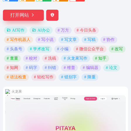
打开网站
# 万方
# 今日头条
AI写作
AI办公
# 写作机器人
# 写小说
# 写文章
# 写稿
# 协作
# 头条号
# 学术改写
# 小编
# 微信公众平台
# 改写
# 查重
# 校对
# 洗稿
# 火龙果写作
# 知乎
# 知网
# 码字
# 纠错
# 维普
# 编辑器
# 论文
# 语法检查
# 轻松写作
# 错别字
# 降重
火龙果