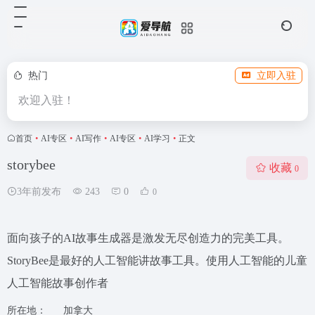
热门
立即入驻
欢迎入驻！
首页
•
AI专区
•
AI写作
•
AI专区
•
AI学习
•
正文
storybee
收藏
0
3年前发布
243
0
0
面向孩子的AI故事生成器是激发无尽创造力的完美工具。
StoryBee是最好的人工智能讲故事工具。使用人工智能的儿童
人工智能故事创作者
所在地：
加拿大