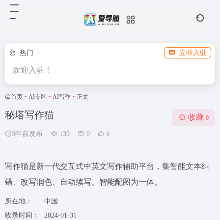
热门
立即入驻
欢迎入驻！
首页
•
AI专区
•
AI写作
•
正文
秘塔写作猫
收藏
0
3年前发布
139
0
0
写作猫是新一代交互式中英文写作辅助平台，集智能文本纠
错、改写润色、自动续写、智能配图为一体。
所在地：
中国
收录时间：
2024-01-31