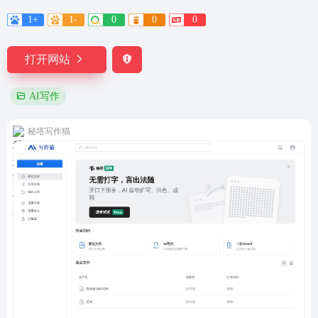
1+
1-
0
0
0
打开网站
AI写作
秘塔写作猫