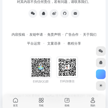
对其内容不负任何责任，若有问题，请联系我们。
内容投稿
友链申请
免责声明
广告合作
关于我们
平台运营
文案语录
教程分享
扫码加微信
扫码加QQ群
Copyright © 2026
爱导航
由
OneNav
强力驱动
本站勉强运行: 2304天16
小时57分10秒
首页
导航
投稿
我的