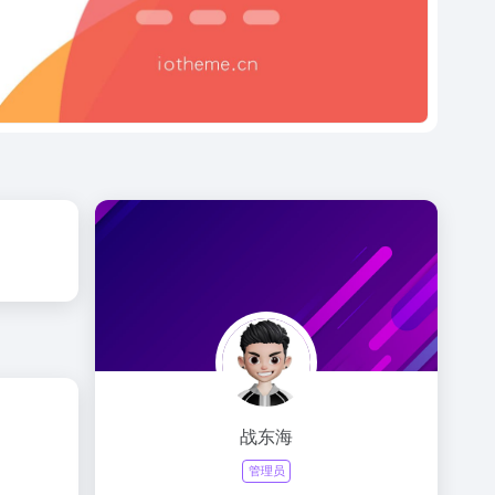
战东海
管理员