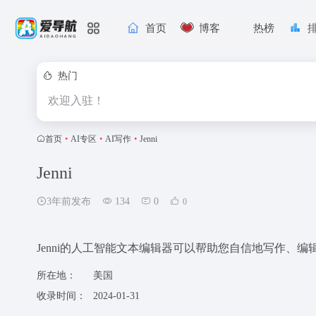
首页
博客
热榜
热门
欢迎入驻！
首页
•
AI专区
•
AI写作
•
Jenni
Jenni
3年前发布
134
0
0
Jenni的人工智能文本编辑器可以帮助您自信地写作、
所在地：
美国
收录时间：
2024-01-31