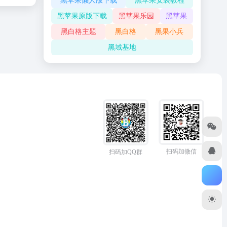
黑苹果懒人版下载
黑苹果安装教程
黑苹果原版下载
黑苹果乐园
黑苹果
黑白格主题
黑白格
黑果小兵
黑域基地
扫码加微信
扫码加QQ群