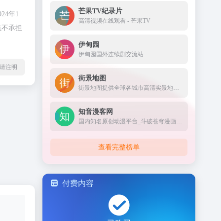
芒果TV纪录片
4年1
高清视频在线观看 - 芒果TV
航不承担
伊甸园
伊甸园国外连续剧交流站
l转载请注明
街景地图
街景地图提供全球各城市高清实景地图，360度全景地图视角浏览，足不出户游遍世界各地的每一个角落。街景图像数据涵盖中国大陆、港澳台及世界各国城市的街路和景点名胜。街景地图是您旅游出行、规划选址、探索世界的得力助手。
知音漫客网
国内知名原创动漫平台_斗破苍穹漫画官网_知音漫客网
查看完整榜单
付费内容