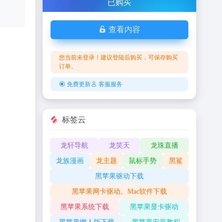
已购买
查看内容
您当前未登录！建议登陆后购买，可保存购买
订单。
免费更新
客服服务
标签云
龙轩导航
龙笑天
龙珠直播
龙族漫画
龙主题
鼠标手势
黑鲨
黑苹果驱动下载
黑苹果网卡驱动。Mac软件下载
黑苹果系统下载
黑苹果显卡驱动