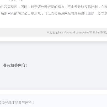
确性和完整性，同时，对于该外部链接的指向，不由爱导航实际控制，在202
合法，后期网页的内容如出现违规，可以直接联系网站管理员进行删除，爱导
本文地址https://www.idh.wang/sites/9159.htm
没有相关内容!
必须登录才能参与评论！