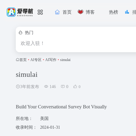
首页
博客
热榜
热门
欢迎入驻！
首页
•
AI专区
•
AI写作
•
simulai
simulai
3年前发布
146
0
0
Build Your Conversational Survey Bot Visually
所在地：
美国
收录时间：
2024-01-31