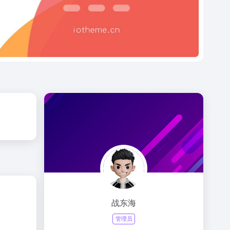
战东海
管理员