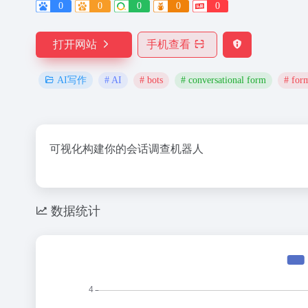
0
0
0
0
0
打开网站
手机查看
# AI
# bots
# conversational form
# for
AI写作
可视化构建你的会话调查机器人
数据统计