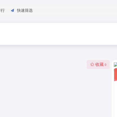
排行
快速筛选
收藏
0