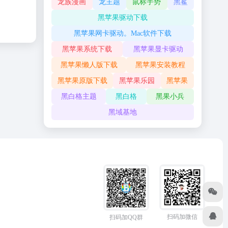
龙族漫画
龙主题
鼠标手势
黑鲨
黑苹果驱动下载
黑苹果网卡驱动。Mac软件下载
黑苹果系统下载
黑苹果显卡驱动
黑苹果懒人版下载
黑苹果安装教程
黑苹果原版下载
黑苹果乐园
黑苹果
黑白格主题
黑白格
黑果小兵
黑域基地
扫码加微信
扫码加QQ群