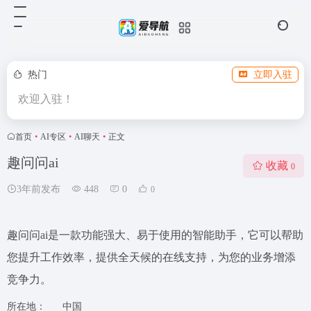
热门
立即入驻
欢迎入驻！
首页
•
AI专区
•
AI聊天
•
正文
趣问问ai
收藏
0
3年前发布
448
0
0
趣问问ai是一款功能强大、易于使用的智能助手，它可以帮助
您提升工作效率，提供全天候的在线支持，为您的业务增添
竞争力。
所在地：
中国