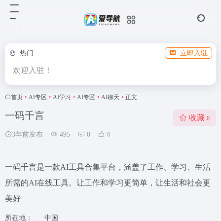
热门
立即入驻
欢迎入驻！
首页
•
AI专区
•
AI学习
•
AI专区
•
AI聊天
•
正文
一码千言
收藏
0
3年前发布
495
0
0
一码千言是一款AI工具合集平台，涵盖了工作、学习、生活
所需的AI在线工具。让工作和学习更简单，让生活和社会更
美好
所在地：
中国