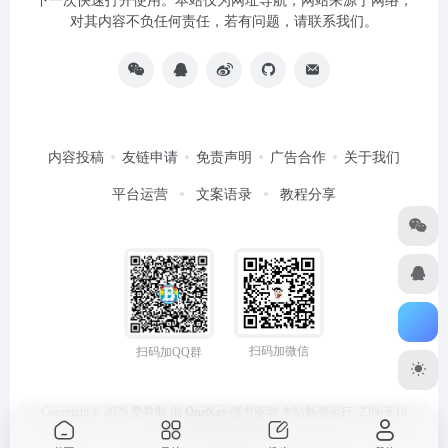
下一次快速打开使用。本站仅为网址导航，网站来源于网络，
对其内容不负任何责任，若有问题，请联系我们。
内容投稿
友链申请
免责声明
广告合作
关于我们
平台运营
文案语录
教程分享
扫码加微信
扫码加QQ群
Copyright © 2026
爱导航
由
OneNav
强力驱动
本站勉强运行: 2306天10
小时47分30秒