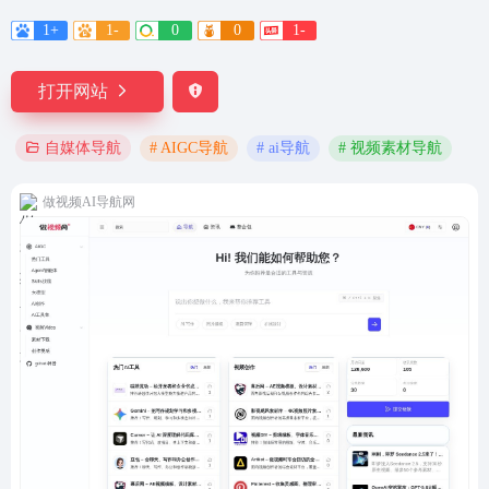
1+
1-
0
0
1-
打开网站
# AIGC导航
# ai导航
# 视频素材导航
自媒体导航
做视频AI导航网