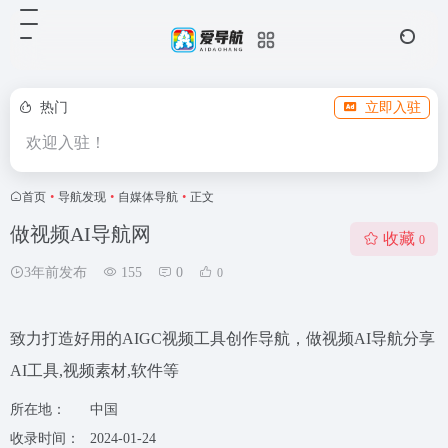
热门
立即入驻
欢迎入驻！
首页
•
导航发现
•
自媒体导航
•
正文
做视频AI导航网
收藏
0
3年前发布
155
0
0
致力打造好用的AIGC视频工具创作导航，做视频AI导航分享
AI工具,视频素材,软件等
所在地：
中国
收录时间：
2024-01-24