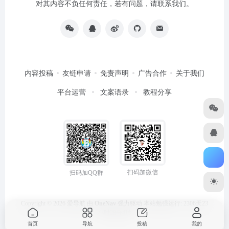
对其内容不负任何责任，若有问题，请联系我们。
内容投稿
友链申请
免责声明
广告合作
关于我们
平台运营
文案语录
教程分享
扫码加微信
扫码加QQ群
Copyright © 2026
爱导航
由
OneNav
强力驱动
本站勉强运行: 2306天23
小时28分5秒
首页
导航
投稿
我的