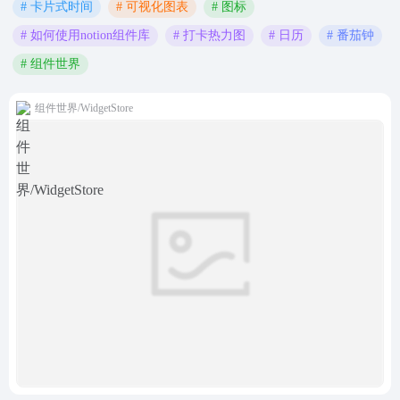
# 卡片式时间
# 可视化图表
# 图标
# 如何使用notion组件库
# 打卡热力图
# 日历
# 番茄钟
# 组件世界
组件世界/WidgetStore