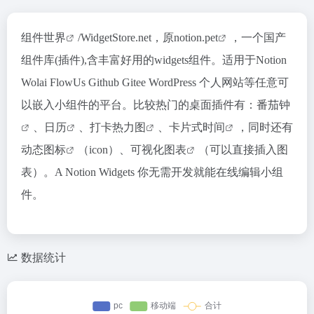
组件世界
/WidgetStore.net，原
notion.pet
，一个国产
组件库(插件),含丰富好用的widgets组件。适用于Notion
Wolai FlowUs Github Gitee WordPress 个人网站等任意可
以嵌入小组件的平台。比较热门的桌面插件有：
番茄钟
、
日历
、
打卡热力图
、
卡片式时间
，同时还有
动态
图标
（icon）、
可视化图表
（可以直接插入图
表）。A Notion Widgets 你无需开发就能在线编辑小组
件。
数据统计