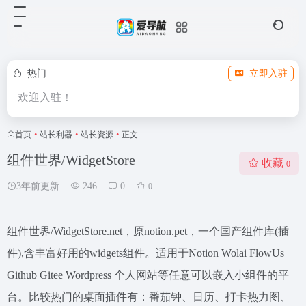
热门
立即入驻
欢迎入驻！
首页
•
站长利器
•
站长资源
•
正文
组件世界/WidgetStore
收藏
0
3年前更新
246
0
0
组件世界/WidgetStore.net，原notion.pet，一个国产组件库(插
件),含丰富好用的widgets组件。适用于Notion Wolai FlowUs
Github Gitee Wordpress 个人网站等任意可以嵌入小组件的平
台。比较热门的桌面插件有：番茄钟、日历、打卡热力图、