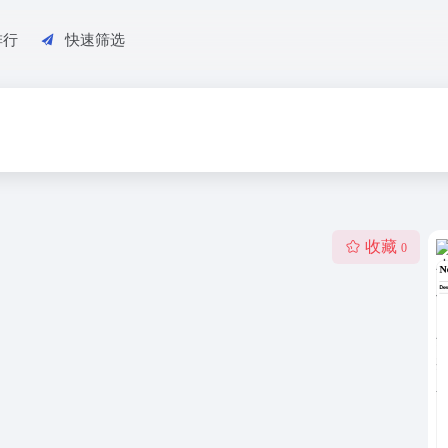
排行
快速筛选
收藏
0