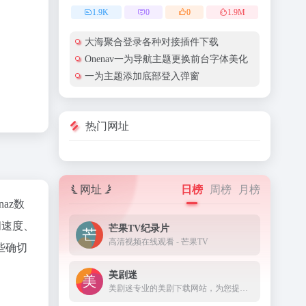
1.9
K
0
0
1.9
M
大海聚合登录各种对接插件下载
Onenav一为导航主题更换前台字体美化
一为主题添加底部登入弹窗
热门网址
网址
日榜
周榜
月榜
inaz数
问速度、
芒果TV纪录片
高清视频在线观看 - 芒果TV
些确切
美剧迷
美剧迷专业的美剧下载网站，为您提供最新最全的高清美剧片源下载，各类精彩美剧第一时间更新,热门美剧排行榜，经典最好看美剧推荐。