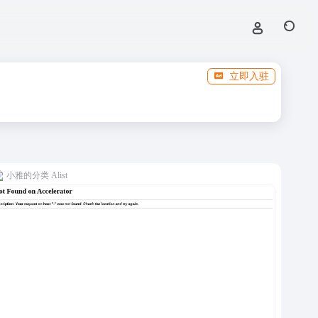
立即入驻
小雅的分类 Alist