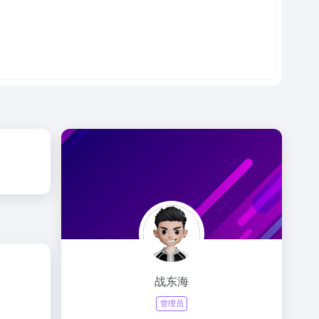
战东海
管理员