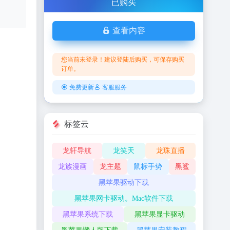
已购买
查看内容
您当前未登录！建议登陆后购买，可保存购买
订单。
免费更新
客服服务
标签云
龙轩导航
龙笑天
龙珠直播
龙族漫画
龙主题
鼠标手势
黑鲨
黑苹果驱动下载
黑苹果网卡驱动。Mac软件下载
黑苹果系统下载
黑苹果显卡驱动