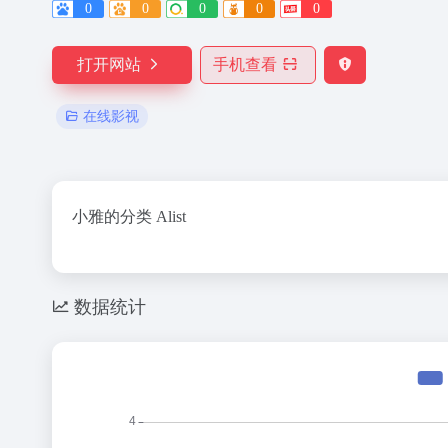
0
0
0
0
0
打开网站
手机查看
在线影视
小雅的分类 Alist
数据统计