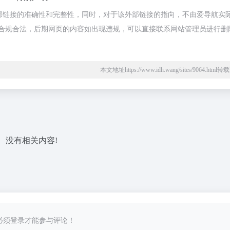
证外部链接的准确性和完整性，同时，对于该外部链接的指向，不由爱导航实
，都属于合规合法，后期网页的内容如出现违规，可以直接联系网站管理员进行删
本文地址https://www.idh.wang/sites/9064.htm
没有相关内容!
必须登录才能参与评论！