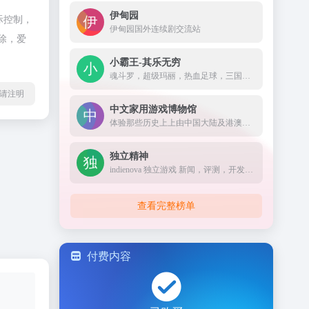
伊甸园
际控制，
伊甸园国外连续剧交流站
除，爱
小霸王-其乐无穷
魂斗罗，超级玛丽，热血足球，三国志，合金弹头，拳皇。这些小时候的回忆，黑白电视机前玩着小霸王游戏机的那种感觉令人怀念，希望大家可以找回童年的快乐
l转载请注明
中文家用游戏博物馆
体验那些历史上上由中国大陆及港澳台开发者开发的，以家用游戏机和掌上游戏机为平台的电子游戏。
独立精神
indienova 独立游戏 新闻，评测，开发教学, 烽火连城
查看完整榜单
付费内容