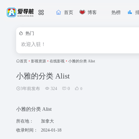
首页
博客
热榜
热门
欢迎入驻！
首页
•
影视资源
•
在线影视
•
小雅的分类 Alist
小雅的分类 Alist
3年前发布
324
0
0
小雅的分类 Alist
所在地：
加拿大
收录时间：
2024-01-18