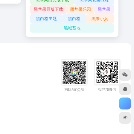
黑苹果懒人版下载
黑苹果安装教程
黑苹果原版下载
黑苹果乐园
黑苹果
黑白格主题
黑白格
黑果小兵
黑域基地
扫码加微信
扫码加QQ群