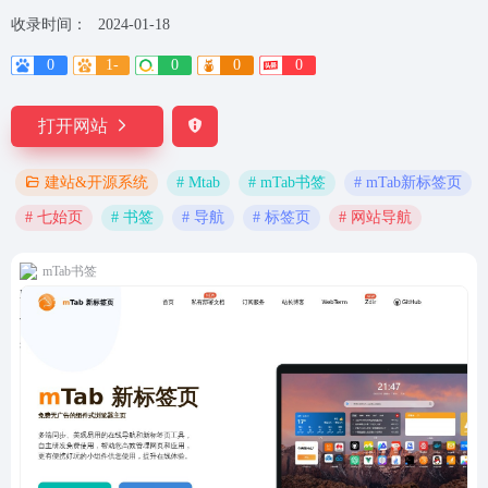
收录时间：
2024-01-18
0
1-
0
0
0
打开网站
# Mtab
# mTab书签
# mTab新标签页
建站&开源系统
# 七始页
# 书签
# 导航
# 标签页
# 网站导航
mTab书签