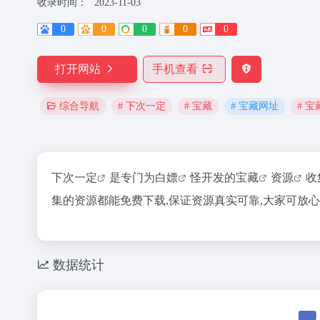
收录时间：
2023-11-03
0
0
0
0
0
打开网站
手机查看
# 下次一定
# 宝藏
# 宝藏网址
# 
综合导航
下次一定
是专门为
白嫖
怪开发的
宝藏
资源
收
集的资源都能免费下载,保证资源真实可靠,大家可放
数据统计