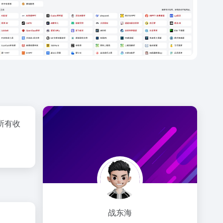
所有收
战东海