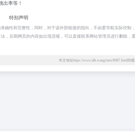
跳出率等！
特别声明
准确性和完整性，同时，对于该外部链接的指向，不由爱导航实际控制，在
于合规合法，后期网页的内容如出现违规，可以直接联系网站管理员进行删除，
本文地址https://www.idh.wang/sites/8987.htm