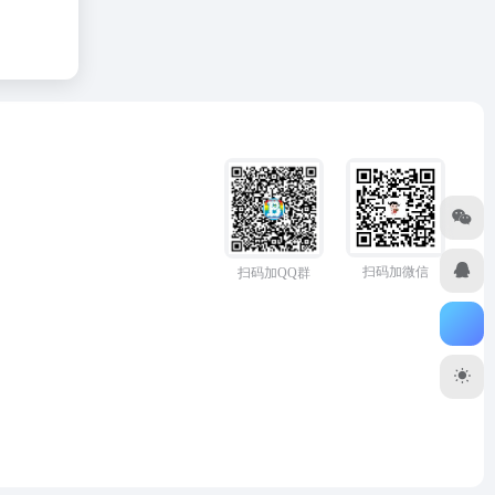
扫码加微信
扫码加QQ群