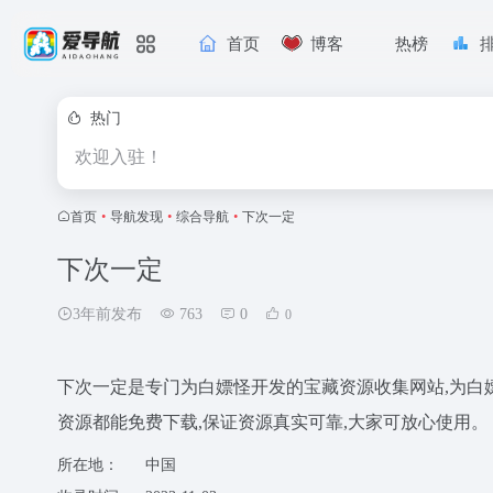
首页
博客
热榜
热门
欢迎入驻！
首页
•
导航发现
•
综合导航
•
下次一定
下次一定
3年前发布
763
0
0
下次一定是专门为白嫖怪开发的宝藏资源收集网站,为白
资源都能免费下载,保证资源真实可靠,大家可放心使用。
所在地：
中国