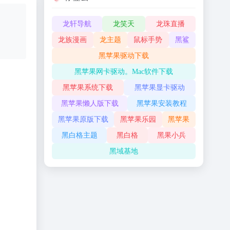
龙轩导航
龙笑天
龙珠直播
龙族漫画
龙主题
鼠标手势
黑鲨
黑苹果驱动下载
黑苹果网卡驱动。Mac软件下载
黑苹果系统下载
黑苹果显卡驱动
黑苹果懒人版下载
黑苹果安装教程
黑苹果原版下载
黑苹果乐园
黑苹果
黑白格主题
黑白格
黑果小兵
黑域基地