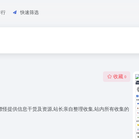
排行
快速筛选
收藏
0
嫖怪提供信息干货及资源,站长亲自整理收集,站内所有收集的