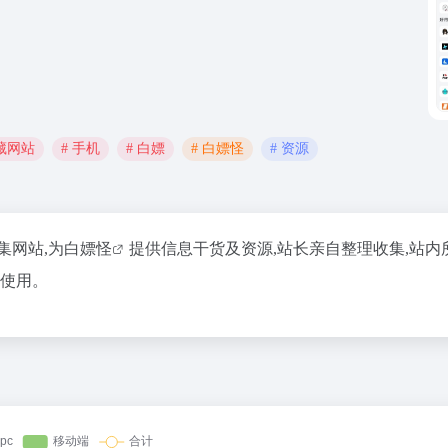
宝藏网站
# 手机
# 白嫖
# 白嫖怪
# 资源
集网站,为
白嫖怪
提供信息干货及资源,站长亲自整理收集,站内
心使用。