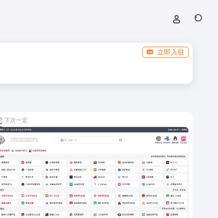
立即入驻
下次一定