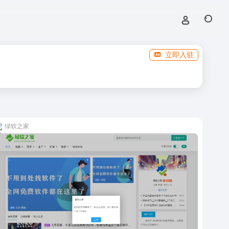
立即入驻
绿软之家