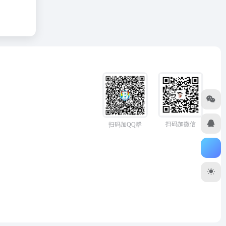
扫码加微信
扫码加QQ群