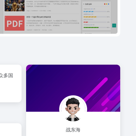
众多国
战东海