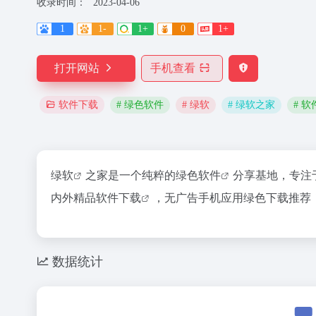
收录时间：
2023-04-06
1
1-
1+
0
1+
打开网站
手机查看
# 绿色软件
# 绿软
# 绿软之家
# 
软件下载
绿软
之家是一个纯粹的
绿色软件
分享基地，专注
内外精品
软件下载
，无广告手机应用绿色下载推荐
数据统计