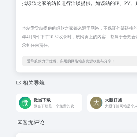
找绿软之家的站长进行洽谈提供。如该站的IP、PV、
本站爱导航提供的绿软之家都来源于网络，不保证外部链接的
年4月6日 下午10:32收录时，该网页上的内容，都属于
承担任何责任。
爱导航致力于优质、实用的网络站点资源收集与分享！
相关导航
微当下载
大眼仔旭
微当下载是一个免费的软件下载站，以官方软件、绿色软件、浏览器、单机游戏、手机软件、手机游戏等软件为主，全站下载提供CDN加速，让您享受满速下载的体验。
暂无评论