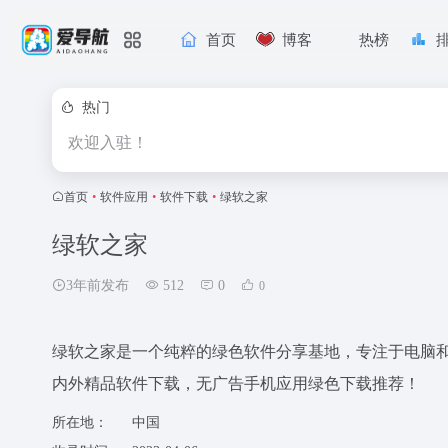
首页
博客
热榜
热门
欢迎入驻！
首页
•
软件应用
•
软件下载
•
绿软之家
绿软之家
3年前发布
512
0
0
绿软之家是一个纯粹的绿色软件分享基地，专注于电脑
内外精品软件下载，无广告手机应用绿色下载推荐！
所在地：
中国