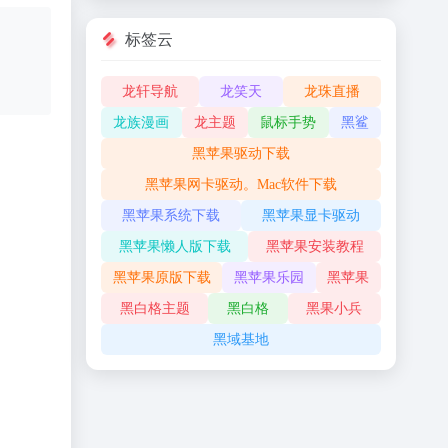
标签云
龙轩导航
龙笑天
龙珠直播
龙族漫画
龙主题
鼠标手势
黑鲨
黑苹果驱动下载
黑苹果网卡驱动。Mac软件下载
黑苹果系统下载
黑苹果显卡驱动
黑苹果懒人版下载
黑苹果安装教程
黑苹果原版下载
黑苹果乐园
黑苹果
黑白格主题
黑白格
黑果小兵
黑域基地