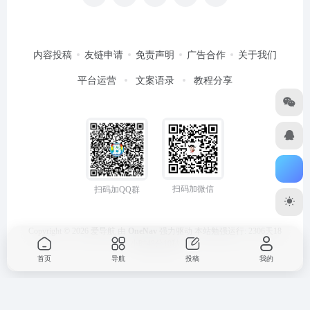
内容投稿
友链申请
免责声明
广告合作
关于我们
平台运营
文案语录
教程分享
扫码加微信
扫码加QQ群
Copyright © 2026
爱导航
由
OneNav
强力驱动
本站勉强运行: 2306天18
小时48分10秒
首页
导航
投稿
我的