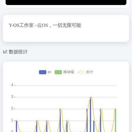
Y-OS工作室 –云OS，一切无限可能
数据统计