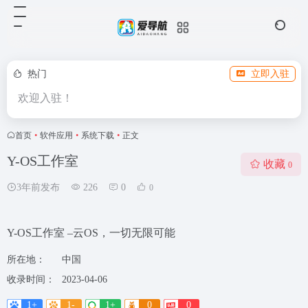
热门
立即入驻
欢迎入驻！
首页
•
软件应用
•
系统下载
•
正文
Y-OS工作室
收藏
0
3年前发布
226
0
0
Y-OS工作室 –云OS，一切无限可能
所在地：
中国
收录时间：
2023-04-06
1+
1-
1+
0
0