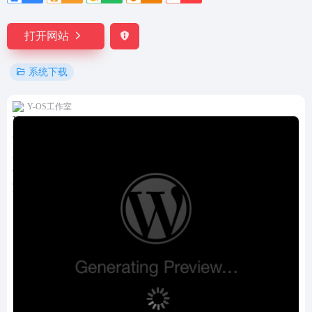
打开网站
系统下载
Y-OS工作室