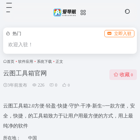
热门
立即入驻
欢迎入驻！
首页
•
软件应用
•
系统下载
•
正文
云图工具箱官网
收藏
0
3年前发布
226
0
0
云图工具箱2.0方便·轻盈·快捷·守护·干净·新生~一款方便，安
全，快捷，的工具箱致力于让用户用最方便的方式，用上最
纯净的软件
所在地：
中国