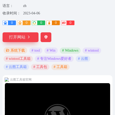
语言：
zh
收录时间：
2023-04-06
0
0
0
0
0
打开网站
# tool
# Win
# Windows
# wintool
系统下载
# wintool工具箱
# 专注Windows爱好者
# 云图
# 云图工具箱
# 工具包
# 工具箱
云图工具箱官网