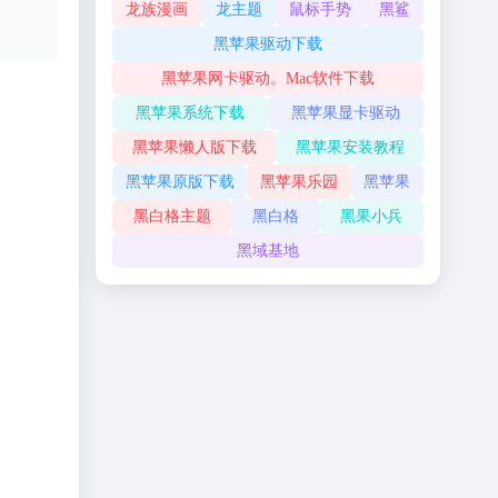
龙族漫画
龙主题
鼠标手势
黑鲨
黑苹果驱动下载
黑苹果网卡驱动。Mac软件下载
黑苹果系统下载
黑苹果显卡驱动
黑苹果懒人版下载
黑苹果安装教程
黑苹果原版下载
黑苹果乐园
黑苹果
黑白格主题
黑白格
黑果小兵
黑域基地