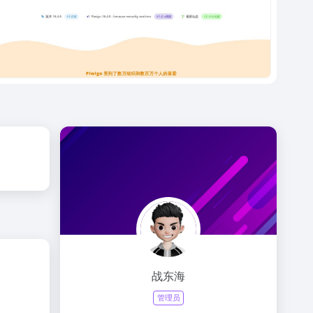
战东海
管理员