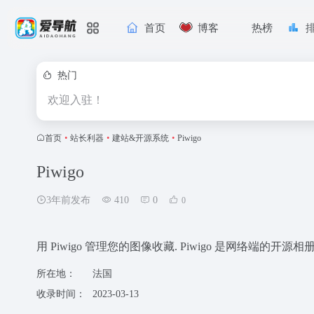
首页
博客
热榜
热门
欢迎入驻！
首页
•
站长利器
•
建站&开源系统
•
Piwigo
Piwigo
3年前发布
410
0
0
用 Piwigo 管理您的图像收藏. Piwigo 是网络端的
所在地：
法国
收录时间：
2023-03-13