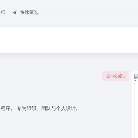
排行
快速筛选
收藏
0
开源相册程序。 专为组织、团队与个人设计。