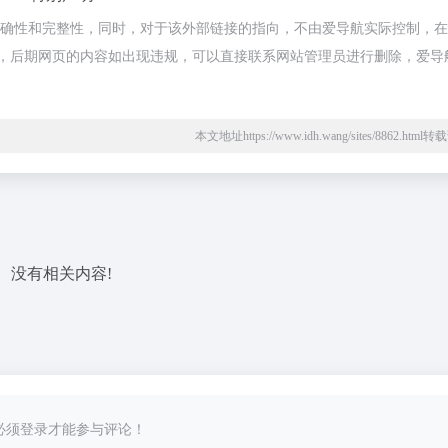
准确性和完整性，同时，对于该外部链接的指向，不由爱导航实际控制，在20
规合法，后期网页的内容如出现违规，可以直接联系网站管理员进行删除，爱导
本文地址https://www.idh.wang/sites/8862.htm
没有相关内容!
必须登录才能参与评论！