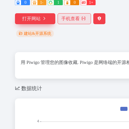
0
1-
1
0
1+
打开网站
手机查看
建站&开源系统
用 Piwigo 管理您的图像收藏. Piwigo 是网络
数据统计