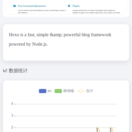
Hexo is a fast, simple &amp; powerful blog framework
powered by Node.js.
数据统计