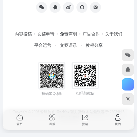
内容投稿
友链申请
免责声明
广告合作
关于我们
平台运营
文案语录
教程分享
扫码加微信
扫码加QQ群
Copyright © 2026
爱导航
由
OneNav
强力驱动
本站勉强运行: 2303天15
小时55分49秒
首页
导航
投稿
我的