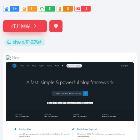
1+
1-
0
0
0
打开网站
建站&开源系统
Hexo