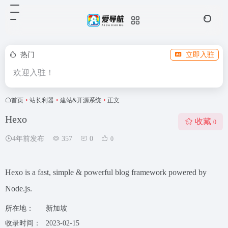
热门
立即入驻
欢迎入驻！
首页
•
站长利器
•
建站&开源系统
•
正文
Hexo
收藏
0
4年前发布
357
0
0
Hexo is a fast, simple & powerful blog framework powered by
Node.js.
所在地：
新加坡
收录时间：
2023-02-15