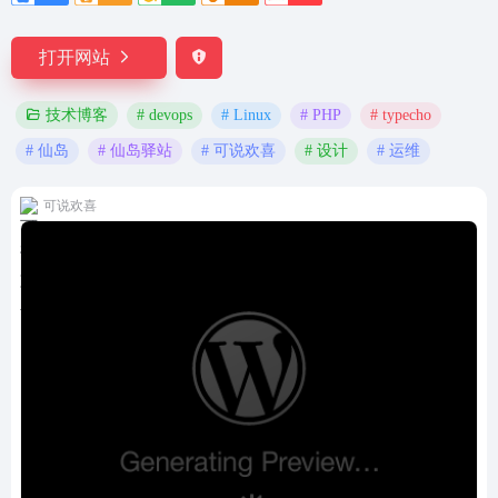
打开网站
# devops
# Linux
# PHP
# typecho
技术博客
# 仙岛
# 仙岛驿站
# 可说欢喜
# 设计
# 运维
可说欢喜