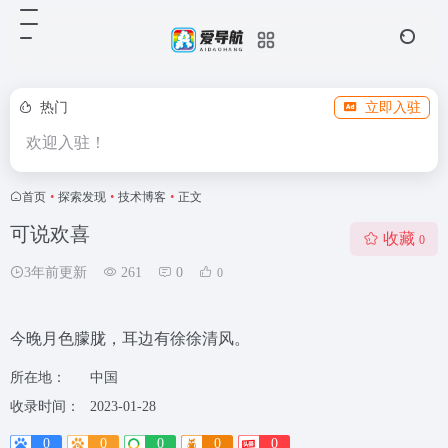
热门
立即入驻
欢迎入驻！
首页
•
探索发现
•
技术博客
•
正文
可说欢喜
收藏
0
3年前更新
261
0
0
今晚月色朦胧，耳边有徐徐清风。
所在地：
中国
收录时间：
2023-01-28
0
0
0
0
0