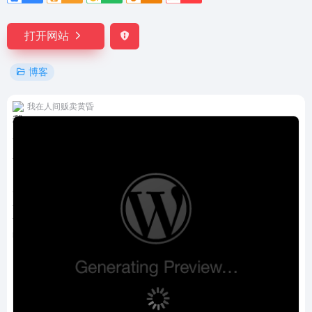
打开网站
博客
我在人间贩卖黄昏