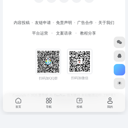
内容投稿
友链申请
免责声明
广告合作
关于我们
平台运营
文案语录
教程分享
扫码加微信
扫码加QQ群
Copyright © 2026
爱导航
由
OneNav
强力驱动
本站勉强运行: 2307天3
小时47分29秒
首页
导航
投稿
我的