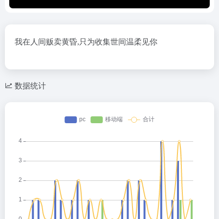
我在人间贩卖黄昏,只为收集世间温柔见你
数据统计