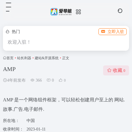
热门
立即入驻
欢迎入驻！
首页
•
站长利器
•
建站&开源系统
•
正文
AMP
收藏
0
4年前发布
366
0
0
AMP 是一个网络组件框架，可以轻松创建用户至上的 网站.
故事.广告.电子邮件.
所在地：
中国
收录时间：
2023-01-11