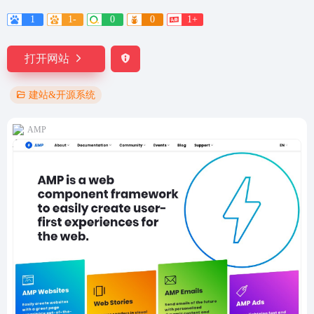
1
1-
0
0
1+
打开网站
建站&开源系统
AMP