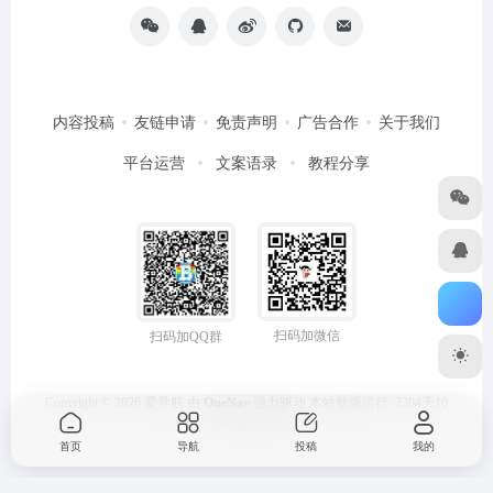
内容投稿
友链申请
免责声明
广告合作
关于我们
平台运营
文案语录
教程分享
扫码加微信
扫码加QQ群
Copyright © 2026
爱导航
由
OneNav
强力驱动
本站勉强运行: 2304天10
小时50分24秒
首页
导航
投稿
我的