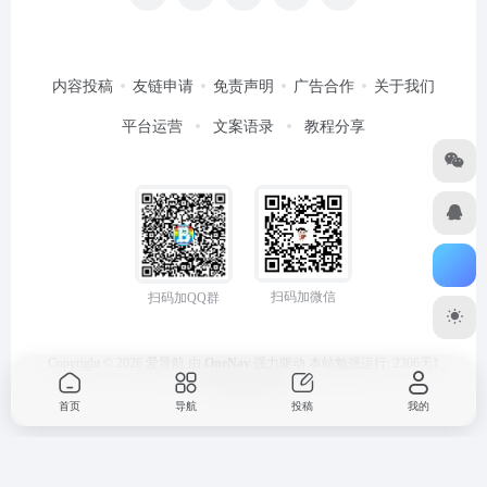
内容投稿
友链申请
免责声明
广告合作
关于我们
平台运营
文案语录
教程分享
扫码加微信
扫码加QQ群
Copyright © 2026
爱导航
由
OneNav
强力驱动
本站勉强运行: 2306天1
小时35分23秒
首页
导航
投稿
我的