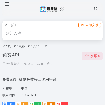
热门
立即入驻
欢迎入驻！
首页
•
站长利器
•
站长其它
•
正文
免费API
收藏
0
4年前发布
357
0
0
免费API - 提供免费接口调用平台
所在地：
中国
收录时间：
2023-01-11
0
1-
1+
0
0