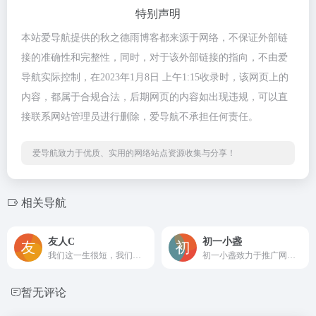
特别声明
本站爱导航提供的秋之德雨博客都来源于网络，不保证外部链
接的准确性和完整性，同时，对于该外部链接的指向，不由爱
导航实际控制，在2023年1月8日 上午1:15收录时，该网页上的
内容，都属于合规合法，后期网页的内容如出现违规，可以直
接联系网站管理员进行删除，爱导航不承担任何责任。
爱导航致力于优质、实用的网络站点资源收集与分享！
相关导航
友人C
初一小盏
我们这一生很短，我们终将会失去它，所以不妨大胆一点。
初一小盏致力于推广网络教学知识，打造同行业最具影响力的交流平台，为广大网络知识爱好者分享网站源码，教程，工具，技巧等网络相关文章与视频！
暂无评论