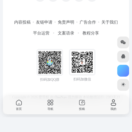
内容投稿
友链申请
免责声明
广告合作
关于我们
平台运营
文案语录
教程分享
扫码加微信
扫码加QQ群
Copyright © 2026
爱导航
由
OneNav
强力驱动
本站勉强运行: 2303天23
小时31分42秒
首页
导航
投稿
我的