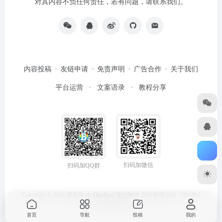
对其内容不负任何责任，若有问题，请联系我们。
内容投稿
友链申请
免责声明
广告合作
关于我们
平台运营
文案语录
教程分享
扫码加微信
扫码加QQ群
Copyright © 2026
爱导航
由
OneNav
强力驱动
本站勉强运行: 2306天9
小时59分15秒
首页
导航
投稿
我的