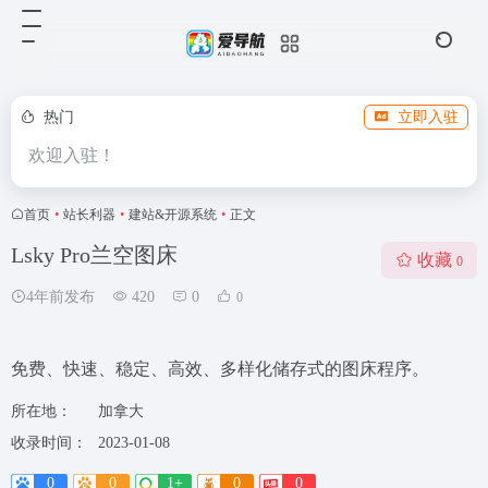
热门
立即入驻
欢迎入驻！
首页
•
站长利器
•
建站&开源系统
•
正文
Lsky Pro兰空图床
收藏
0
4年前发布
420
0
0
免费、快速、稳定、高效、多样化储存式的图床程序。
所在地：
加拿大
收录时间：
2023-01-08
0
0
1+
0
0