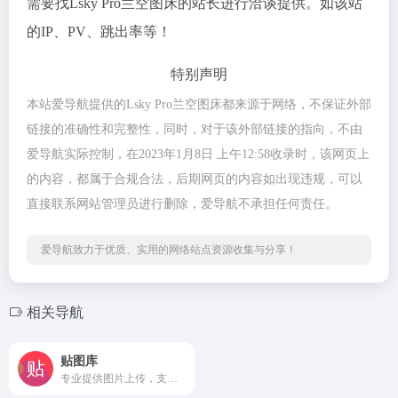
需要找Lsky Pro兰空图床的站长进行洽谈提供。如该站
的IP、PV、跳出率等！
特别声明
本站爱导航提供的Lsky Pro兰空图床都来源于网络，不保证外部
链接的准确性和完整性，同时，对于该外部链接的指向，不由
爱导航实际控制，在2023年1月8日 上午12:58收录时，该网页上
的内容，都属于合规合法，后期网页的内容如出现违规，可以
直接联系网站管理员进行删除，爱导航不承担任何责任。
爱导航致力于优质、实用的网络站点资源收集与分享！
相关导航
贴图库
专业提供图片上传，支持外链，提供高速免费无限量图片存储和外链空间。