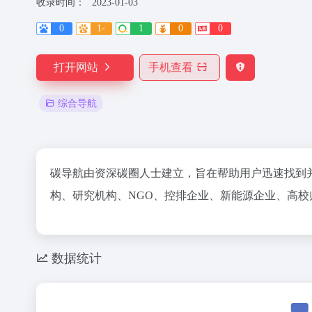
收录时间：
2023-01-03
0
1-
1
0
0
打开网站
手机查看
综合导航
碳导航由资深碳圈人士建立，旨在帮助用户迅速找到
构、研究机构、NGO、控排企业、新能源企业、高
数据统计