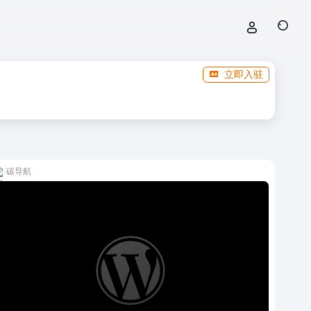
立即入驻
碳导航