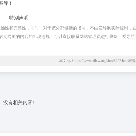
率等！
特别声明
确性和完整性，同时，对于该外部链接的指向，不由爱导航实际控制，在20
法，后期网页的内容如出现违规，可以直接联系网站管理员进行删除，爱导航
本文地址https://www.idh.wang/sites/8552.htm
没有相关内容!