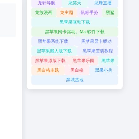
龙轩导航
龙笑天
龙珠直播
龙族漫画
龙主题
鼠标手势
黑鲨
黑苹果驱动下载
黑苹果网卡驱动。Mac软件下载
黑苹果系统下载
黑苹果显卡驱动
黑苹果懒人版下载
黑苹果安装教程
黑苹果原版下载
黑苹果乐园
黑苹果
黑白格主题
黑白格
黑果小兵
黑域基地