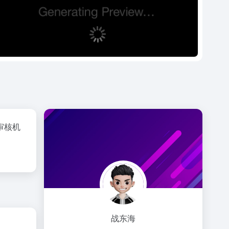
审核机
战东海