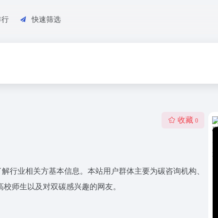
排行
快速筛选
收藏
0
了解行业相关方基本信息。本站用户群体主要为碳咨询机构、
高校师生以及对双碳感兴趣的网友。