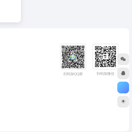
扫码加微信
扫码加QQ群