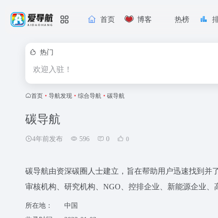
首页
博客
热榜
热门
欢迎入驻！
首页
•
导航发现
•
综合导航
•
碳导航
碳导航
4年前发布
596
0
0
碳导航由资深碳圈人士建立，旨在帮助用户迅速找到并
审核机构、研究机构、NGO、控排企业、新能源企业、
所在地：
中国