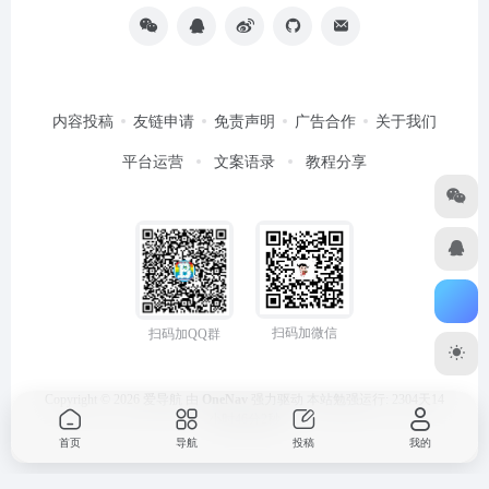
内容投稿
友链申请
免责声明
广告合作
关于我们
平台运营
文案语录
教程分享
扫码加微信
扫码加QQ群
Copyright © 2026
爱导航
由
OneNav
强力驱动
本站勉强运行: 2304天14
小时46分3秒
首页
导航
投稿
我的