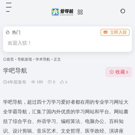
热门
立即入驻
欢迎入驻！
首页
•
导航发现
•
学术导航
•
正文
学吧导航
收藏
0
4年前发布
189
0
0
学吧导航，超过四十万学习爱好者都在用的专业学习网址大
全学霸导航，汇集了国内外优质的学习网站和平台。网站囊
括了综合平台、外语学习、编程算法、电脑办公、百科知
识、设计剪辑、音乐艺术、文史哲理、医学政经、演讲座