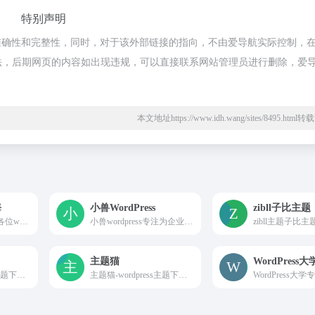
特别声明
确性和完整性，同时，对于该外部链接的指向，不由爱导航实际控制，在2
合规合法，后期网页的内容如出现违规，可以直接联系网站管理员进行删除，爱
本文地址https://www.idh.wang/sites/8495.htm
海
小兽WordPress
zibll子比主题
WordPress资源海为各位wordpress爱好者提供优质的主题/插件/教程/新闻等等各种wp周边资源、资讯、教程，各种精品wordpress资源下载尽在WP资源海。
小兽wordpress专注为企业而生的wordpress主题模板，提供wordpress企业主题模板定制开发服务，分享高端时尚,简单上手,易于定制的原创wordpress主题模板！
主题猫
WordPress大
wp森林-wordpress主题下载站-致力于为广大网友提供最新最全的wordpress主题-wordpress博客主题-wordpress企业主题-为企业及草根站长提供助力！
主题猫-wordpress主题下载站-致力于为广大网友提供最新最全的wordpress主题-wordpress博客主题-wordpress企业主题等，为企业及草根站长提供助力！