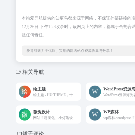
本站爱导航提供的知更鸟都来源于网络，不保证外部链接的准
12月26日 下午1:23收录时，该网页上的内容，都属于
担任何责任。
爱导航致力于优质、实用的网络站点资源收集与分享！
相关导航
绘主题
WordPress资源
绘主题 - HUiTHEME，十余年沉淀、十余年积累，更好的WordPress主题下载站，提供高品质的WordPress主题，企业主题，博客主题，WordPress模板，还有更多的WordPress安装使用教程供你学习。
微兔设计
WP森林
网站主题美化、小灯泡设计是一个关注前端开发、用户体验设计、HTML5、CSS3、Javascript的前端开发主题博客。
暂无评论