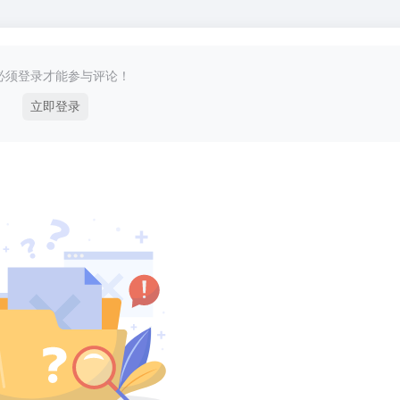
必须登录才能参与评论！
立即登录