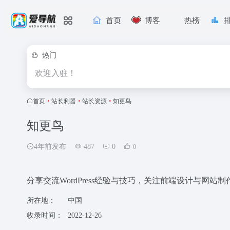
首页
博客
热榜
热门
欢迎入驻！
首页
•
站长利器
•
站长资源
•
知更鸟
知更鸟
4年前发布
487
0
0
分享交流WordPress经验与技巧，关注前端设计与网站制
所在地：
中国
收录时间：
2022-12-26