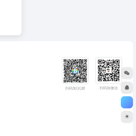
扫码加微信
扫码加QQ群