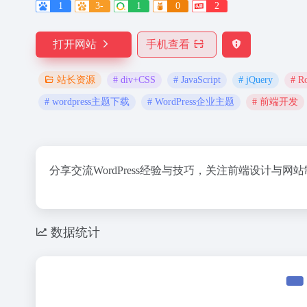
1
3-
1
0
2
打开网站
手机查看
# div+CSS
# JavaScript
# jQuery
# R
站长资源
# wordpress主题下载
# WordPress企业主题
# 前端开发
分享交流WordPress经验与技巧，关注前端设计与网
数据统计