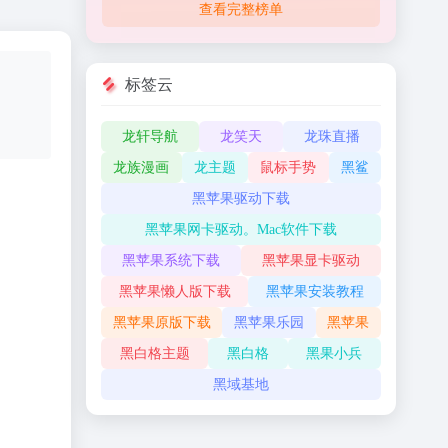
查看完整榜单
标签云
龙轩导航
龙笑天
龙珠直播
龙族漫画
龙主题
鼠标手势
黑鲨
黑苹果驱动下载
黑苹果网卡驱动。Mac软件下载
黑苹果系统下载
黑苹果显卡驱动
黑苹果懒人版下载
黑苹果安装教程
黑苹果原版下载
黑苹果乐园
黑苹果
黑白格主题
黑白格
黑果小兵
黑域基地