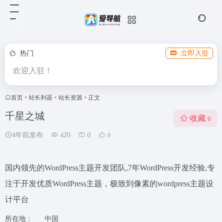
热门
立即入驻
欢迎入驻！
首页
•
站长利器
•
站长资源
•
正文
千星之城
收藏
0
4年前发布
420
0
0
国内领先的WordPress主题开发团队,7年WordPress开发经验,专
注于开发优质WordPress主题，极致到像素的wordpress主题设
计平台
所在地：
中国