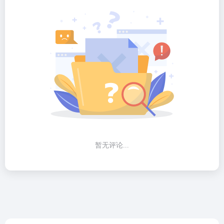
暂无评论...