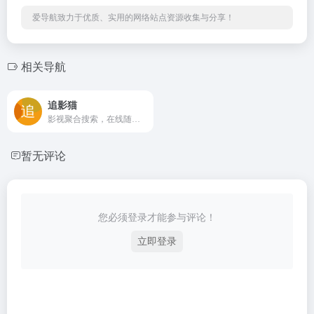
爱导航致力于优质、实用的网络站点资源收集与分享！
相关导航
追影猫
影视聚合搜索，在线随心看！追影猫最新地址发布页（zhuiyingmao.vip），汇集全球最全电影、电视剧、综艺、动漫、纪录片等影视资源站点！
暂无评论
您必须登录才能参与评论！
立即登录