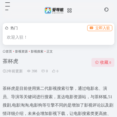
热门
立即入驻
欢迎入驻！
首页
•
影视资源
•
影视搜索
•
正文
茶杯虎
收藏
0
2年前更新
398
0
0
茶杯虎是目前使用第二代影视搜索引擎，通过电影名、演
员、导演等关键词进行搜索，直达电影资源站，与茶杯狐,51
搜剧,电影淘淘,电影狗等引擎不同的是增加了影视评论以及剧
情详细介绍，未来会增加影视下载，让电影搜索类更高效、