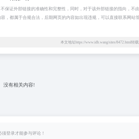
，不保证外部链接的准确性和完整性，同时，对于该外部链接的指向，不
网页上的内容，都属于合规合法，后期网页的内容如出现违规，可以直接联系网站
本文地址https://www.idh.wang/sites/8472.htm
没有相关内容!
必须登录才能参与评论！