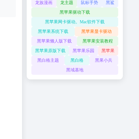
龙族漫画
龙主题
鼠标手势
黑鲨
黑苹果驱动下载
黑苹果网卡驱动。Mac软件下载
黑苹果系统下载
黑苹果显卡驱动
黑苹果懒人版下载
黑苹果安装教程
黑苹果原版下载
黑苹果乐园
黑苹果
黑白格主题
黑白格
黑果小兵
黑域基地