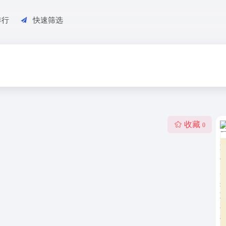
排行
快速筛选
收藏
0