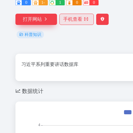
0
1-
1
0
0
打开网站
手机查看
科普知识
习近平系列重要讲话数据库
数据统计