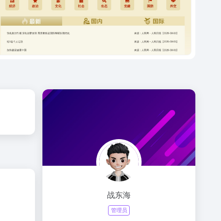
战东海
管理员