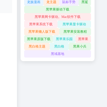
龙族漫画
龙主题
鼠标手势
黑鲨
黑苹果驱动下载
黑苹果网卡驱动。Mac软件下载
黑苹果系统下载
黑苹果显卡驱动
黑苹果懒人版下载
黑苹果安装教程
黑苹果原版下载
黑苹果乐园
黑苹果
黑白格主题
黑白格
黑果小兵
黑域基地