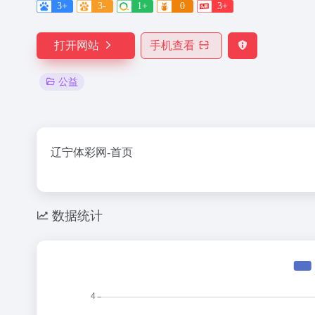
3+
3-
1+
0
3+
打开网站
手机查看
公益
辽宁体彩网-首页
数据统计