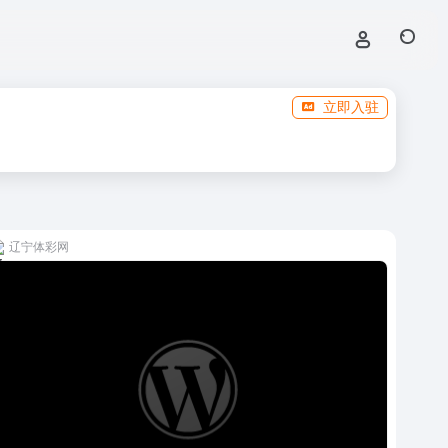
立即入驻
辽宁体彩网