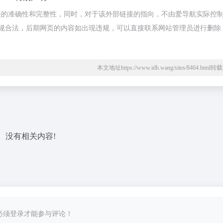
接的准确性和完整性，同时，对于该外部链接的指向，不由爱导航实际控
都属于合规合法，后期网页的内容如出现违规，可以直接联系网站管理员进行删除
本文地址https://www.idh.wang/sites/8464.htm
没有相关内容!
必须登录才能参与评论！