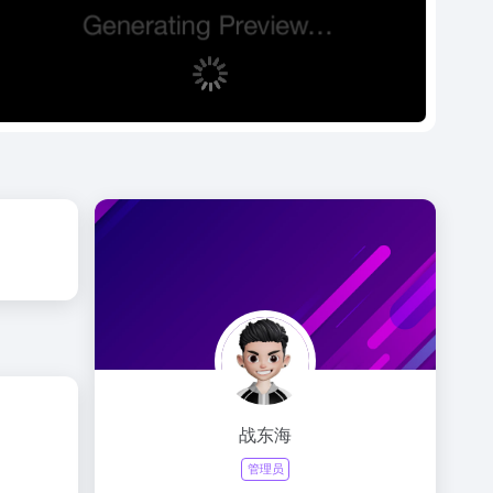
战东海
管理员