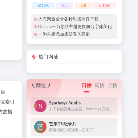
1.9
K
0
0
1.9
M
大海聚合登录各种对接插件下载
Onenav一为导航主题更换前台字体美化
一为主题添加底部登入弹窗
热门网址
网址
日榜
周榜
月榜
数据
、搜索引
Synthesys Studio
人工智能视频生成器，Synthesys 开发用于商业用途的文本到画外音和视频
的数据
芒果TV纪录片
高清视频在线观看 - 芒果TV