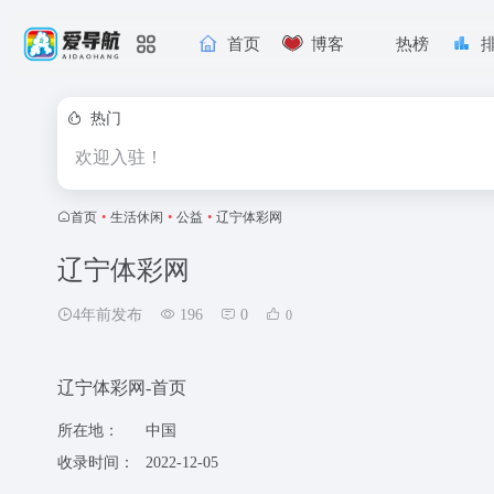
首页
博客
热榜
热门
欢迎入驻！
首页
•
生活休闲
•
公益
•
辽宁体彩网
辽宁体彩网
4年前发布
196
0
0
辽宁体彩网-首页
所在地：
中国
收录时间：
2022-12-05