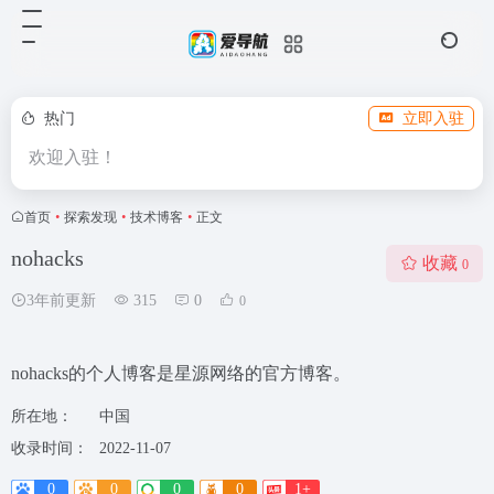
热门
立即入驻
欢迎入驻！
首页
•
探索发现
•
技术博客
•
正文
nohacks
收藏
0
3年前更新
315
0
0
nohacks的个人博客是星源网络的官方博客。
所在地：
中国
收录时间：
2022-11-07
0
0
0
0
1+