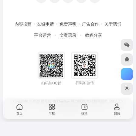
内容投稿
友链申请
免责声明
广告合作
关于我们
平台运营
文案语录
教程分享
扫码加微信
扫码加QQ群
Copyright © 2026
爱导航
由
OneNav
强力驱动
本站勉强运行: 2305天5
小时45分20秒
首页
导航
投稿
我的