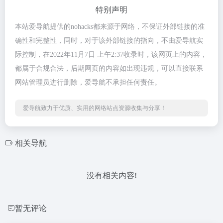
特别声明
本站爱导航提供的nohacks都来源于网络，不保证外部链接的准
确性和完整性，同时，对于该外部链接的指向，不由爱导航实
际控制，在2022年11月7日 上午2:37收录时，该网页上的内容，
都属于合规合法，后期网页的内容如出现违规，可以直接联系
网站管理员进行删除，爱导航不承担任何责任。
爱导航致力于优质、实用的网络站点资源收集与分享！
相关导航
没有相关内容!
暂无评论