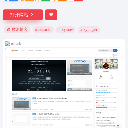
打开网站
# nohacks
# xymov
# xyplayer
技术博客
nohacks