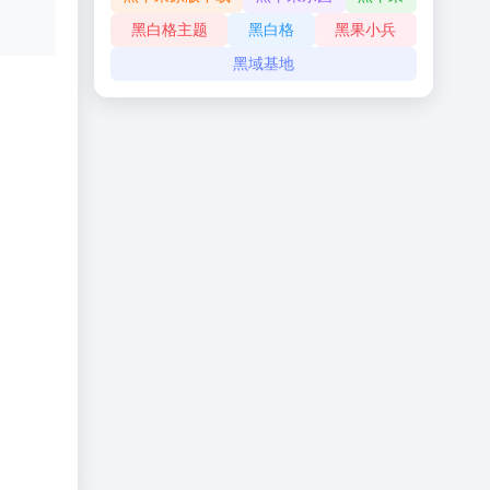
黑白格主题
黑白格
黑果小兵
黑域基地