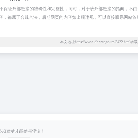
，不保证外部链接的准确性和完整性，同时，对于该外部链接的指向，不由
页上的内容，都属于合规合法，后期网页的内容如出现违规，可以直接联系网站管
本文地址https://www.idh.wang/sites/8422.htm
必须登录才能参与评论！