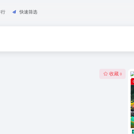
排行
快速筛选
收藏
0