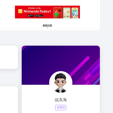
战东海
管理员