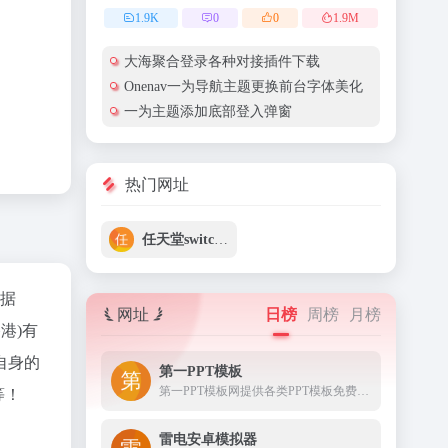
1.9
K
0
0
1.9
M
大海聚合登录各种对接插件下载
Onenav一为导航主题更换前台字体美化
一为主题添加底部登入弹窗
热门网址
任天堂switch官网
据
网址
日榜
周榜
月榜
港)有
自身的
第一PPT模板
第一PPT模板网提供各类PPT模板免费下载，PPT背景图，PPT素材，PPT背景，免费PPT模板下载，PPT图表，精美PPT下载，PPT课件下载，PPT背景图片免费下载；
等！
雷电安卓模拟器