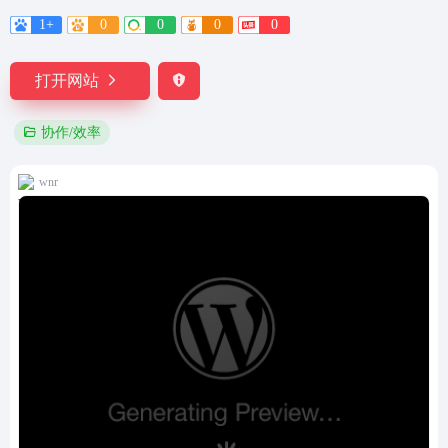
1+
0
0
0
0
打开网站
协作/效率
wnr