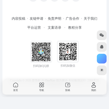
内容投稿
友链申请
免责声明
广告合作
关于我们
平台运营
文案语录
教程分享
扫码加微信
扫码加QQ群
Copyright © 2026
爱导航
由
OneNav
强力驱动
本站勉强运行: 2304天21
小时54分37秒
首页
导航
投稿
我的