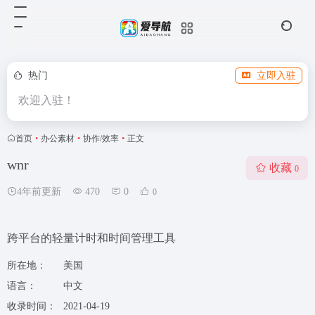
热门
立即入驻
欢迎入驻！
首页
•
办公素材
•
协作/效率
•
正文
wnr
收藏
0
4年前更新
470
0
0
跨平台的轻量计时和时间管理工具
所在地：
美国
语言：
中文
收录时间：
2021-04-19