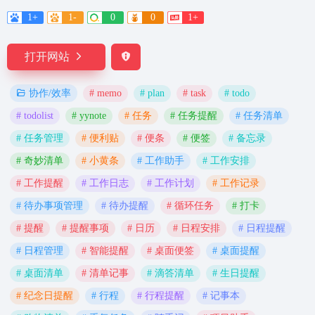
1+
1-
0
0
1+
打开网站
# memo
# plan
# task
# todo
协作/效率
# todolist
# yynote
# 任务
# 任务提醒
# 任务清单
# 任务管理
# 便利贴
# 便条
# 便签
# 备忘录
# 奇妙清单
# 小黄条
# 工作助手
# 工作安排
# 工作提醒
# 工作日志
# 工作计划
# 工作记录
# 待办事项管理
# 待办提醒
# 循环任务
# 打卡
# 提醒
# 提醒事项
# 日历
# 日程安排
# 日程提醒
# 日程管理
# 智能提醒
# 桌面便签
# 桌面提醒
# 桌面清单
# 清单记事
# 滴答清单
# 生日提醒
# 纪念日提醒
# 行程
# 行程提醒
# 记事本