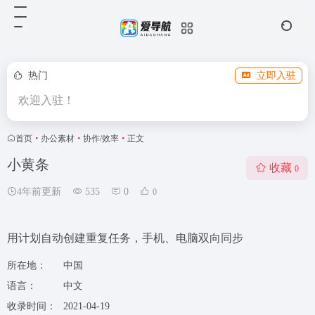
热门
立即入驻
欢迎入驻！
首页
•
办公素材
•
协作/效率
•
正文
小黄条
收藏
0
4年前更新
535
0
0
用计划自动创建重复任务，手机、电脑双向同步
所在地：
中国
语言：
中文
收录时间：
2021-04-19