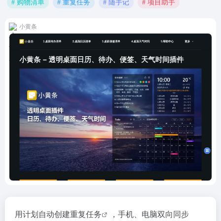
# 购物清单
# 重复任务
# 随手记
# 项目助手
小黄条
用计划自动创建重复
任务
，手机、电脑双向同步