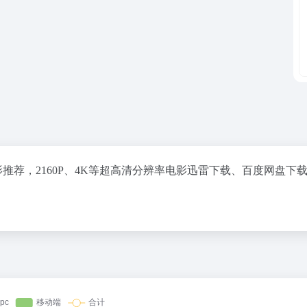
影推荐，2160P、4K等超高清分辨率电影迅雷下载、百度网盘下