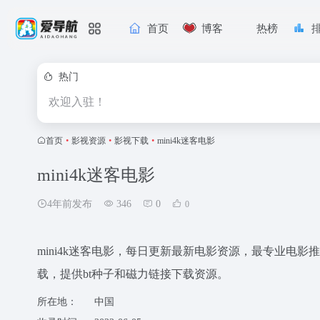
首页
博客
热榜
热门
欢迎入驻！
首页
•
影视资源
•
影视下载
•
mini4k迷客电影
mini4k迷客电影
4年前发布
346
0
0
mini4k迷客电影，每日更新最新电影资源，最专业电影
载，提供bt种子和磁力链接下载资源。
所在地：
中国