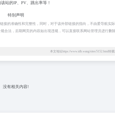
如该站的IP、PV、跳出率等！
特别声明
外部链接的准确性和完整性，同时，对于该外部链接的指向，不由爱导航实
都属于合规合法，后期网页的内容如出现违规，可以直接联系网站管理员进行删
本文地址https://www.idh.wang/sites/5152.htm
没有相关内容!