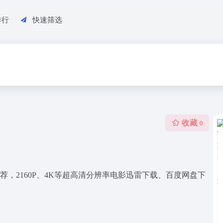
排行
快速筛选
收藏
0
推荐，2160P、4K等超高清分辨率电影迅雷下载、百度网盘下