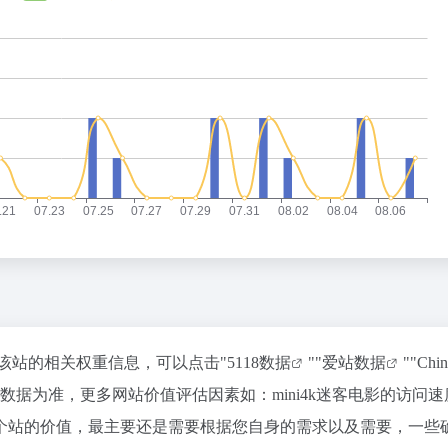
查询该站的相关权重信息，可以点击"
5118数据
""
爱站数据
""
Chi
据为准，更多网站价值评估因素如：mini4k迷客电影的访问速
个站的价值，最主要还是需要根据您自身的需求以及需要，一些