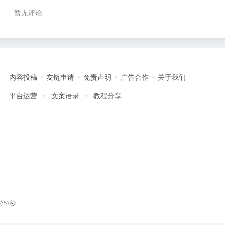
暂无评论...
内容投稿
友链申请
免责声明
广告合作
关于我们
平台运营
文案语录
教程分享
分58秒