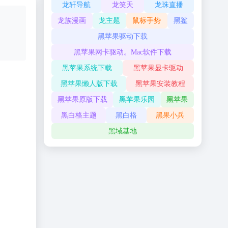
龙轩导航
龙笑天
龙珠直播
龙族漫画
龙主题
鼠标手势
黑鲨
黑苹果驱动下载
黑苹果网卡驱动。Mac软件下载
黑苹果系统下载
黑苹果显卡驱动
黑苹果懒人版下载
黑苹果安装教程
黑苹果原版下载
黑苹果乐园
黑苹果
黑白格主题
黑白格
黑果小兵
黑域基地