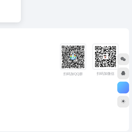
扫码加微信
扫码加QQ群