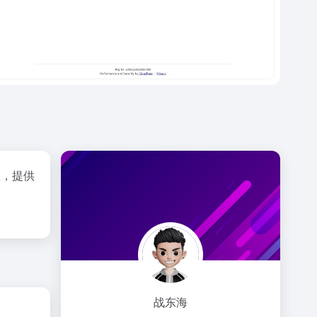
载，提供
战东海