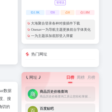
管理员
1.9
K
0
0
1.8
M
大海聚合登录各种对接插件下载
Onenav一为导航主题更换前台字体美化
一为主题添加底部登入弹窗
热门网址
网址
日榜
周榜
月榜
naz数据
商品历史价格查询
商品历史价格查询工具让您轻松掌握商品的历史价格趋势，辨别商品真假促销，支持淘宝历史价格查询、天猫历史价格查询、京东历史价格查询等，是一款不可多得的购物神器。
度、搜
确切的
百度贴吧