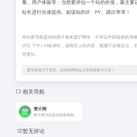
量、用户体验等；当然要评估一个站的价值，最主要
站长进行洽谈提供。如该站的IP、PV、跳出率等！
本站爱导航提供的搜片都来源于网络，不保证外部链接的准确
20日 下午1:43收录时，该网页上的内容，都属于合规合
何责任。
爱导航致力于优质、实用的网络站点资源收集与分享！
相关导航
赞片网
赞片网为您提供最新电视剧，好看的电视剧，电视剧大全等同时提供电视剧剧情介绍，演员表角色信息，经典台词，电影电视剧主题曲插曲和娱乐资讯等免费在线播放希望你能喜欢。
暂无评论