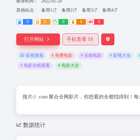
收录时间：
2022-05-20
其他站点:
备用1
备用2
备用3
备用4
0
3-
0
0
0
打开网站
手机查看
# 免费电影
# 在线电影
# 影视大全
影视搜索
# 电影在线观看
# 电影大全
搜片
.com 聚合全网影片，你想看的全都找得到！
数据统计