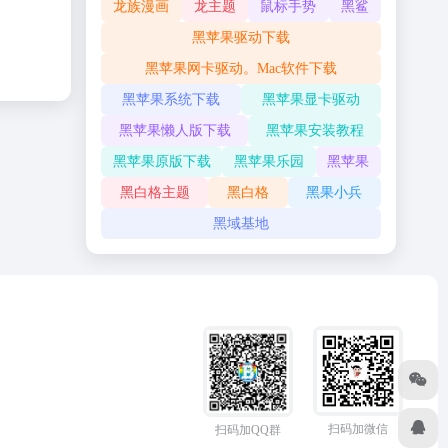
龙族漫画
龙主题
鼠标手势
黑鲨
黑苹果驱动下载
黑苹果网卡驱动。Mac软件下载
黑苹果系统下载
黑苹果显卡驱动
黑苹果懒人版下载
黑苹果安装教程
黑苹果原版下载
黑苹果乐园
黑苹果
黑白格主题
黑白格
黑果小兵
黑域基地
扫码加微信
扫码加QQ群