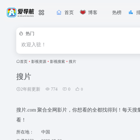
首页
博客
热榜
热门
欢迎入驻！
首页
•
影视资源
•
影视搜索
•
搜片
搜片
2年前更新
774
0
0
搜片.com 聚合全网影片，你想看的全都找得到！每天
看！
所在地：
中国