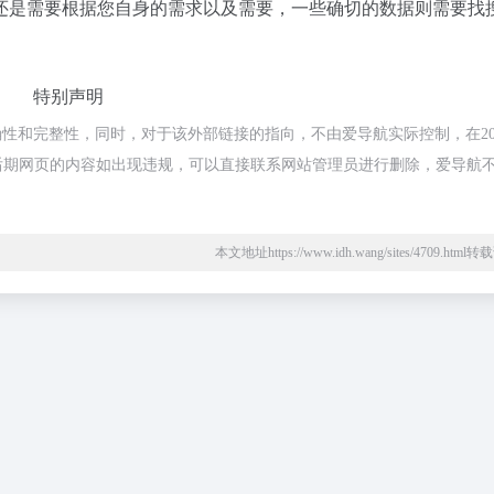
还是需要根据您自身的需求以及需要，一些确切的数据则需要找
特别声明
性和完整性，同时，对于该外部链接的指向，不由爱导航实际控制，在202
法，后期网页的内容如出现违规，可以直接联系网站管理员进行删除，爱导航
本文地址https://www.idh.wang/sites/4709.htm