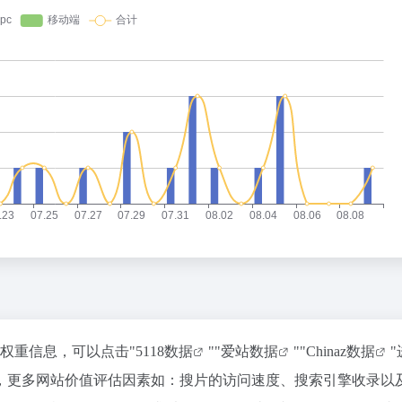
关权重信息，可以点击"
5118数据
""
爱站数据
""
Chinaz数据
，更多网站价值评估因素如：搜片的访问速度、搜索引擎收录以