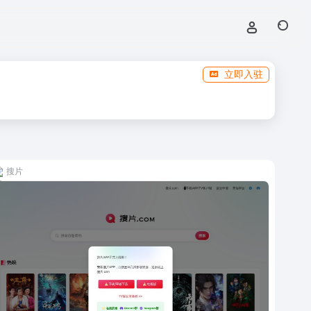
立即入驻
搜片