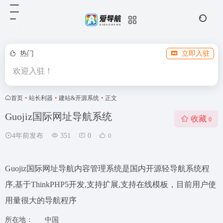
热门
立即入驻
欢迎入驻！
首页
•
站长利器
•
建站&开源系统
•
正文
Guojiz国际网址导航系统
收藏
0
4年前发布
351
0
0
Guojiz国际网址导航内容管理系统是国内开源轻导航系统程
序,基于ThinkPHP5开发,支持扩展,支持在线模板，目前用户使
用量很大的导航程序
所在地：
中国