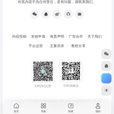
对其内容不负任何责任，若有问题，请联系我们。
内容投稿
友链申请
免责声明
广告合作
关于我们
平台运营
文案语录
教程分享
扫码加微信
扫码加QQ群
Copyright © 2026
爱导航
由
OneNav
强力驱动
本站勉强运行: 2307天5
小时2分46秒
首页
导航
投稿
我的