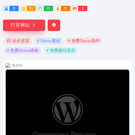
0
1-
0
0
1
打开网站
# Discuz素材
# 免费Discuz插件
站长资源
# 免费Discuz模板
# 免费建站资源
兔源码