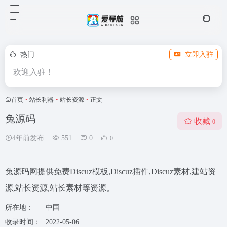
热门
立即入驻
欢迎入驻！
首页
•
站长利器
•
站长资源
•
正文
兔源码
收藏
0
4年前发布
551
0
0
兔源码网提供免费Discuz模板,Discuz插件,Discuz素材,建站资
源,站长资源,站长素材等资源。
所在地：
中国
收录时间：
2022-05-06