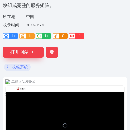
块组成完整的服务矩阵。
所在地：
中国
收录时间：
2022-04-26
1+
1-
1+
0
1
打开网站
收银系统
二维火/2DFIRE