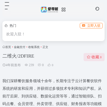
热门
立即入驻
欢迎入驻！
首页
•
金融支付
•
收银系统
•
正文
二维火/2DFIRE
收藏
0
4年前发布
239
0
0
我们深耕餐饮服务领域十余年，长期专注于云计算餐饮软件
系统的研发和应用，并获得过多项技术专利和知识产权。从
前厅后厨、到供应链、数据化运营等等，通过智能排队、扫
码点餐、会员管理、外卖管理、供应链、财务报表等功能模