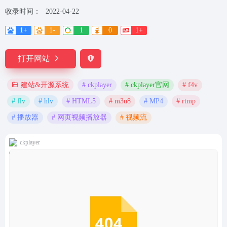
收录时间：
2022-04-22
1+
1-
1
0
1+
打开网站
# ckplayer
# ckplayer官网
# f4v
建站&开源系统
# flv
# hlv
# HTML5
# m3u8
# MP4
# rtmp
# 播放器
# 网页视频播放器
# 视频流
ckplayer