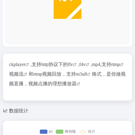
ckplayer
,支持http协议下的
flv
,
f4v
,mp4,支持
rtmp
视频流
和rtmp视频回放，支持
m3u8
格式，是你做视
频直播，视频点播的理想
播放器
数据统计