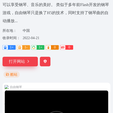
可以享受钢琴、音乐的美好。 类似于多年前Flash开发的钢琴
游戏，自由钢琴只是换了H5的技术，同时支持了钢琴曲的自
动播放...
所在地：
中国
收录时间：
2022-04-21
1+
1-
1+
0
0
打开网站
酷站
自由钢琴