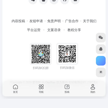
内容投稿
友链申请
免责声明
广告合作
关于我们
平台运营
文案语录
教程分享
扫码加微信
扫码加QQ群
Copyright © 2026
爱导航
由
OneNav
强力驱动
本站勉强运行: 2307天4
小时54分14秒
首页
导航
投稿
我的