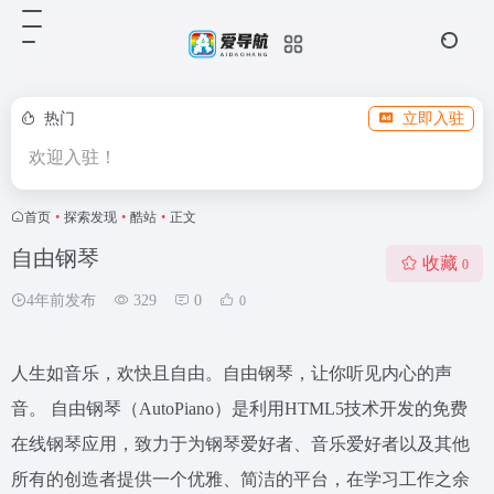
热门
立即入驻
欢迎入驻！
首页
•
探索发现
•
酷站
•
正文
自由钢琴
收藏
0
4年前发布
329
0
0
人生如音乐，欢快且自由。自由钢琴，让你听见内心的声
音。 自由钢琴（AutoPiano）是利用HTML5技术开发的免费
在线钢琴应用，致力于为钢琴爱好者、音乐爱好者以及其他
所有的创造者提供一个优雅、简洁的平台，在学习工作之余