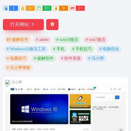
1
1-
1+
0
2+
打开网站
# adobe
# win10激活
# win7激活
破解软件
# Windows10激活工具
# 手机
# 手机技巧
# 电脑优化
# 电脑技巧
# 破解软件
# 软件资源
# 马小帮
# 马小帮博客
马小帮