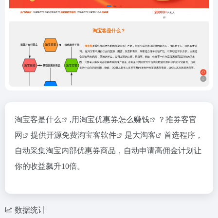
淘宝客是什么
,用
淘宝优惠券怎么赚钱
？
推券客官
网
提供开源免费
淘宝客软件
是
大淘客
首选程序，
自动采集淘宝内部优惠券商品，自动申请高佣金计划让
你的收益飙升10倍。
数据统计