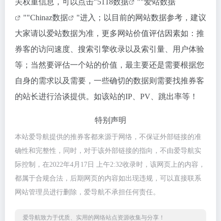
关权重信息，可以点击"
5118数据
""
爱站数据
""
Chinaz数据
"进入；以目前的网站数据参考，建议
大家请以爱站数据为准，更多网站价值评估因素如：推
券客的访问速度、搜索引擎收录以及索引量、用户体验
等；当然要评估一个站的价值，最主要还是需要根据您
自身的需求以及需要，一些确切的数据则需要找推券客
的站长进行洽谈提供。如该站的IP、PV、跳出率等！
特别声明
本站爱导航提供的推券客都来源于网络，不保证外部链接的准
确性和完整性，同时，对于该外部链接的指向，不由爱导航实
际控制，在2022年4月17日 上午2:32收录时，该网页上的内容，
都属于合规合法，后期网页的内容如出现违规，可以直接联系
网站管理员进行删除，爱导航不承担任何责任。
爱导航致力于优质、实用的网络站点资源收集与分享！