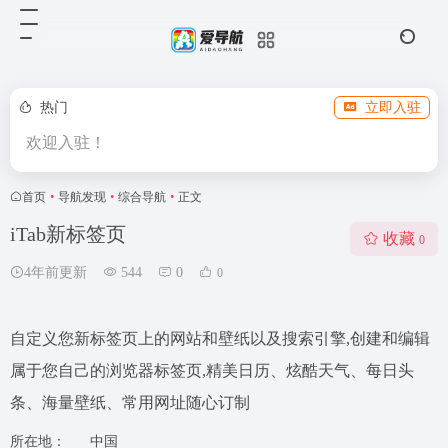
热门
立即入驻
欢迎入驻！
首页
•
导航发现
•
综合导航
•
正文
iTab新标签页
收藏
0
4年前更新
544
0
0
自定义您新标签页上的网站和壁纸以及搜索引擎,创建和编辑
属于您自己的浏览器标签页,精美日历、炫酷天气、每日头
条、海量壁纸、常用网址随心订制
所在地：
中国