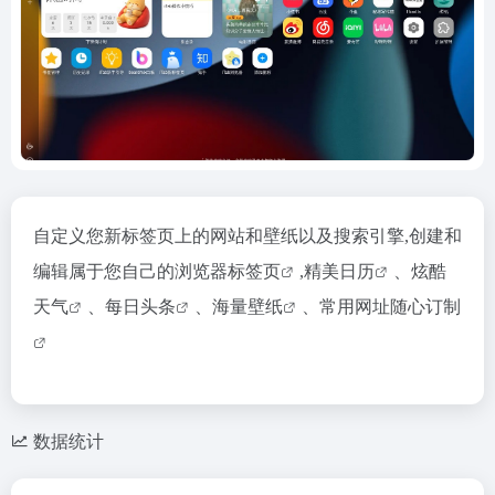
自定义您新标签页上的网站和壁纸以及搜索引擎,
创建和
编辑属于您自己的浏览器标签页
,
精美日历
、
炫酷
天气
、
每日头条
、
海量壁纸
、
常用网址随心订制
数据统计