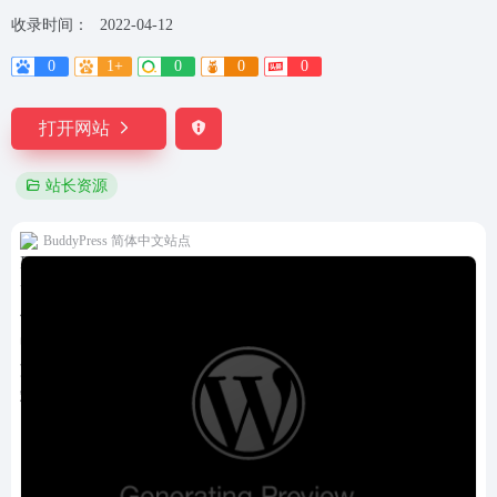
收录时间：
2022-04-12
0
1+
0
0
0
打开网站
站长资源
BuddyPress 简体中文站点