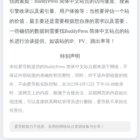
估因素如：BuddyPress 简体中文站点的访问速度、搜索
引擎收录以及索引量、用户体验等；当然要评估一个站
的价值，最主要还是需要根据您自身的需求以及需要，
一些确切的数据则需要找BuddyPress 简体中文站点的站
长进行洽谈提供。如该站的IP、PV、跳出率等！
特别声明
本站爱导航提供的BuddyPress 简体中文站点都来源于网络，不
保证外部链接的准确性和完整性，同时，对于该外部链接的指
向，不由爱导航实际控制，在2022年4月12日 下午10:48收录
时，该网页上的内容，都属于合规合法，后期网页的内容如出
现违规，可以直接联系网站管理员进行删除，爱导航不承担任
何责任。
爱导航致力于优质、实用的网络站点资源收集与分享！