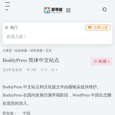
热门
立即入驻
欢迎入驻！
首页
•
站长利器
•
站长资源
•
正文
BuddyPress 简体中文站点
收藏
0
4年前发布
295
0
0
BuddyPress 中文站点和汉化版文件由薇晓朵提供维护。
BuddyPress 在国内发展仍属早期阶段，WordPress 中国生态圈
欢迎您的加入。
所在地：
中国