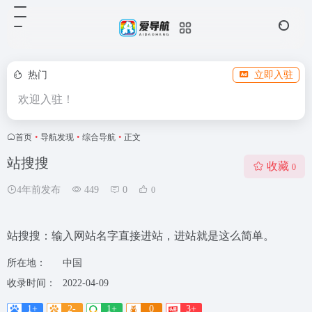
热门
立即入驻
欢迎入驻！
首页
•
导航发现
•
综合导航
•
正文
站搜搜
收藏
0
4年前发布
449
0
0
站搜搜：输入网站名字直接进站，进站就是这么简单。
所在地：
中国
收录时间：
2022-04-09
1+
2-
1+
0
3+