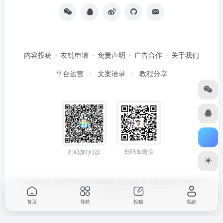
内容投稿
友链申请
免责声明
广告合作
关于我们
平台运营
文案语录
教程分享
扫码加微信
扫码加QQ群
Copyright © 2026
爱导航
由
OneNav
强力驱动
本站勉强运行: 2306天6
小时0分59秒
首页
导航
投稿
我的