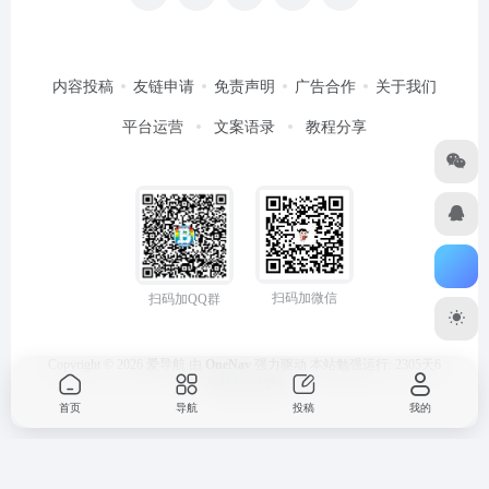
内容投稿
友链申请
免责声明
广告合作
关于我们
平台运营
文案语录
教程分享
扫码加微信
扫码加QQ群
Copyright © 2026
爱导航
由
OneNav
强力驱动
本站勉强运行: 2305天6
小时42分52秒
首页
导航
投稿
我的