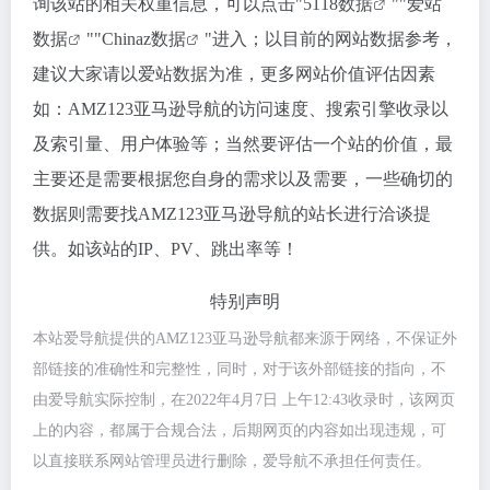
询该站的相关权重信息，可以点击"
5118数据
""
爱站
数据
""
Chinaz数据
"进入；以目前的网站数据参考，
建议大家请以爱站数据为准，更多网站价值评估因素
如：AMZ123亚马逊导航的访问速度、搜索引擎收录以
及索引量、用户体验等；当然要评估一个站的价值，最
主要还是需要根据您自身的需求以及需要，一些确切的
数据则需要找AMZ123亚马逊导航的站长进行洽谈提
供。如该站的IP、PV、跳出率等！
特别声明
本站爱导航提供的AMZ123亚马逊导航都来源于网络，不保证外
部链接的准确性和完整性，同时，对于该外部链接的指向，不
由爱导航实际控制，在2022年4月7日 上午12:43收录时，该网页
上的内容，都属于合规合法，后期网页的内容如出现违规，可
以直接联系网站管理员进行删除，爱导航不承担任何责任。