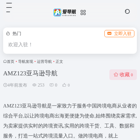
热门
立即入驻
欢迎入驻！
首页
•
导航发现
•
运营导航
•
正文
AMZ123亚马逊导航
收藏
0
4年前发布
253
0
0
AMZ123亚马逊导航是一家致力于服务中国跨境电商从业者的
综合平台,以让跨境电商出海更便捷为使命,始终围绕卖家需求,
为卖家提供实时的跨境资讯,实用的跨境干货、工具、数据和
服务，打造一站式跨境流量入口。做跨境电商，就上