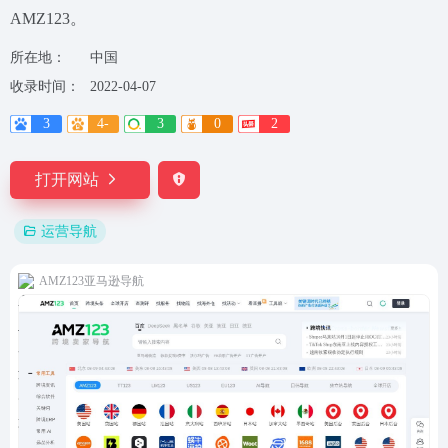
AMZ123。
所在地：
中国
收录时间：
2022-04-07
3
4-
3
0
2
打开网站
运营导航
AMZ123亚马逊导航