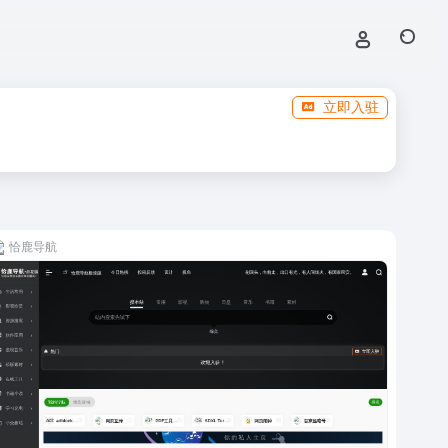
立即入驻
恰鹿导航