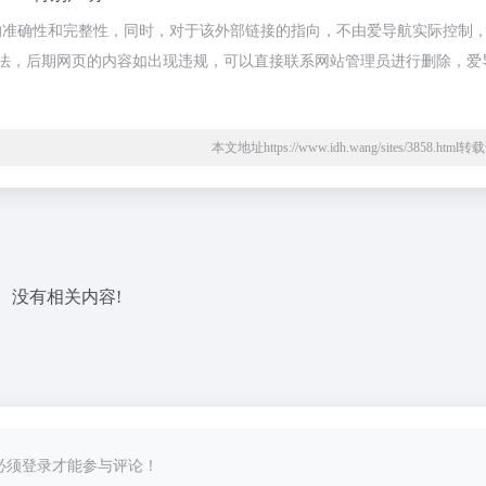
准确性和完整性，同时，对于该外部链接的指向，不由爱导航实际控制，在
合规合法，后期网页的内容如出现违规，可以直接联系网站管理员进行删除，爱
本文地址https://www.idh.wang/sites/3858.htm
没有相关内容!
必须登录才能参与评论！