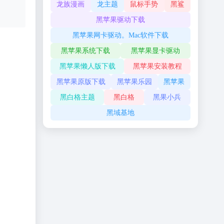
龙族漫画
龙主题
鼠标手势
黑鲨
黑苹果驱动下载
黑苹果网卡驱动。Mac软件下载
黑苹果系统下载
黑苹果显卡驱动
黑苹果懒人版下载
黑苹果安装教程
黑苹果原版下载
黑苹果乐园
黑苹果
黑白格主题
黑白格
黑果小兵
黑域基地