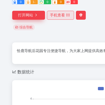
0
1-
0
0
0
打开网站
手机查看
综合导航
恰鹿导航后花园专注便捷导航，为大家上网提供高效
数据统计