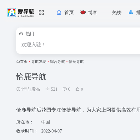
首页
博客
热榜
热门
欢迎入驻！
首页
•
导航发现
•
综合导航
•
恰鹿导航
恰鹿导航
4年前发布
521
0
0
恰鹿导航后花园专注便捷导航，为大家上网提供高效有
所在地：
中国
收录时间：
2022-04-07