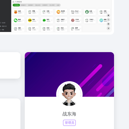
战东海
管理员