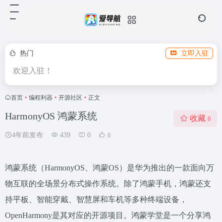
热门
立即入驻
欢迎入驻！
首页
•
编程利器
•
开源社区
•
正文
HarmonyOS 鸿蒙系统
收藏
0
4年前发布
439
0
0
鸿蒙系统（HarmonyOS、鸿蒙OS）是华为推出的一款面向万
物互联的全场景分布式操作系统。除了鸿蒙手机，鸿蒙还支
持平板、智能穿戴、智慧屏和车机等多种终端设备，
OpenHarmony是其对应的开源项目。鸿蒙学堂是一个分享鸿